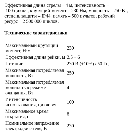
Эффективная длина стрелы – 4 м, интенсивность –
100 цикл/ч, крутящий момент – 230 Нм, мощность – 250 Вт,
степень защиты – IP44, память – 500 пультов, рабочий
ресурс – 2 500 000 циклов.
Технические характеристики
Максимальный крутящий
230
момент, Н⋅м
Эффективная длина рейки, м
2,5 – 6
Питание
230 В (±10%) / 50 Гц
Максимальная потребляемая
250
мощность, Вт
Максимальная потребляемая
мощность в режиме
4
ожидания, Вт
Интенсивность
100
использования, циклов/ч
Максимальное время
6
открытия, с
Номинальное напряжение
230
электродвигателя, В