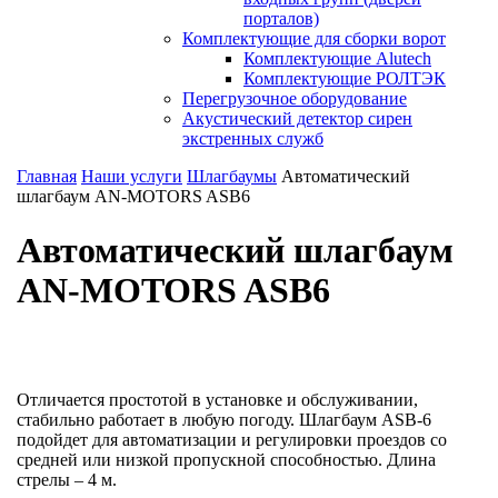
порталов)
Комплектующие для сборки ворот
Комплектующие Alutech
Комплектующие РОЛТЭК
Перегрузочное оборудование
Акустический детектор сирен
экстренных служб
Главная
Наши услуги
Шлагбаумы
Автоматический
шлагбаум AN-MOTORS ASB6
Автоматический шлагбаум
AN-MOTORS ASB6
Отличается простотой в установке и обслуживании,
стабильно работает в любую погоду. Шлагбаум ASB-6
подойдет для автоматизации и регулировки проездов со
средней или низкой пропускной способностью. Длина
стрелы – 4 м.