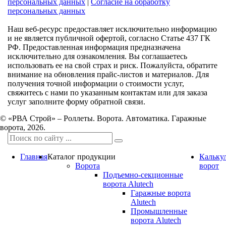
персональных данных
|
Согласие на обработку
персональных данных
Наш веб-ресурс предоставляет исключительно информацию
и не является публичной офертой, согласно Статье 437 ГК
РФ. Предоставленная информация предназначена
исключительно для ознакомления. Вы соглашаетесь
использовать ее на свой страх и риск. Пожалуйста, обратите
внимание на обновления прайс-листов и материалов. Для
получения точной информации о стоимости услуг,
свяжитесь с нами по указанным контактам или для заказа
услуг заполните форму обратной связи.
© «РВА Строй» – Роллеты. Ворота. Автоматика. Гаражные
ворота, 2026.
Главная
Каталог продукции
Кальку
Ворота
ворот
Подъемно-секционные
ворота Alutech
Гаражные ворота
Alutech
Промышленные
ворота Alutech