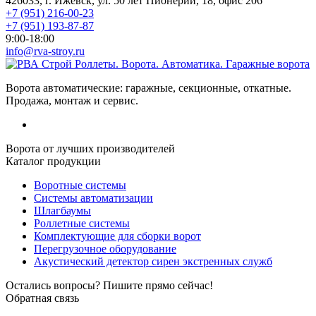
426033, г. Ижевск, ул. 50 лет Пионерии, 18, офис 206
+7 (951) 216-00-23
+7 (951) 193-87-87
9:00-18:00
info@rva-stroy.ru
Роллеты. Ворота. Автоматика. Гаражные ворота
Ворота автоматические: гаражные, секционные, откатные.
Продажа, монтаж и сервис.
Ворота от лучших производителей
Каталог продукции
Воротные системы
Системы автоматизации
Шлагбаумы
Роллетные системы
Комплектующие для сборки ворот
Перегрузочное оборудование
Акустический детектор сирен экстренных служб
Остались вопросы? Пишите прямо сейчас!
Обратная связь