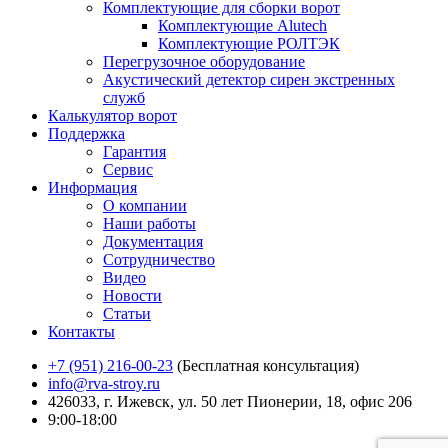
Комплектующие для сборки ворот
Комплектующие Alutech
Комплектующие РОЛТЭК
Перегрузочное оборудование
Акустический детектор сирен экстренных
служб
Калькулятор ворот
Поддержка
Гарантия
Сервис
Информация
О компании
Наши работы
Документация
Сотрудничество
Видео
Новости
Статьи
Контакты
+7 (951) 216-00-23
(Бесплатная консультация)
info@rva-stroy.ru
426033, г. Ижевск, ул. 50 лет Пионерии, 18, офис 206
9:00-18:00