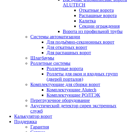
ALUTECH
Откатные ворота
Распашные ворота
Калитка
Секции ограждения
Ворота из профильной трубы
Системы автоматизации
Для подъёмно-секционных ворот
Для откатных ворот
Для распашных ворот
Шлагбаумы
Роллетные системы
Роллетные ворота
Роллеты для окон и входных групп
(дверей порталов)
Комплектующие для сборки ворот
Комплектующие Alutech
Комплектующие РОЛТЭК
Перегрузочное оборудование
Акустический детектор сирен экстренных
служб
Калькулятор ворот
Поддержка
Гарантия