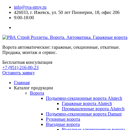
info@rva-stroy.ru
426033, г. Ижевск, ул. 50 лет Пионерии, 18, офис 206
9:00-18:00
Роллеты. Ворота. Автоматика. Гаражные ворота
Ворота автоматические: гаражные, секционные, откатные.
Продажа, монтаж и сервис.
Бесплатная консультация
+7 (951) 216-00-23
Оставить заявку
Главная
Каталог продукции
Ворота
Подъемно-секционные ворота Alutech
Гаражные ворота Alutech
Промышленные ворота Alutech
Подъемно-секционные ворота Damast
Рулонные ворота
Въездные ворота
Въездные алюминиевые ворота