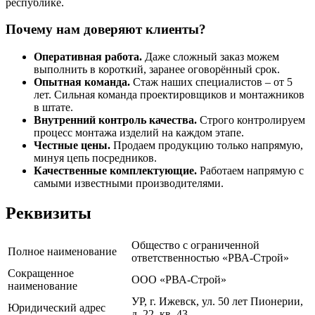
республике.
Почему нам доверяют клиенты?
Оперативная работа.
Даже сложный заказ можем
выполнить в короткий, заранее оговорённый срок.
Опытная команда.
Стаж наших специалистов – от 5
лет. Сильная команда проектировщиков и монтажников
в штате.
Внутренний контроль качества.
Строго контролируем
процесс монтажа изделий на каждом этапе.
Честные цены.
Продаем продукцию только напрямую,
минуя цепь посредников.
Качественные комплектующие.
Работаем напрямую с
самыми известными производителями.
Реквизиты
Общество с ограниченной
Полное наименование
ответственностью «РВА-Строй»
Сокращенное
ООО «РВА-Строй»
наименование
УР, г. Ижевск, ул. 50 лет Пионерии,
Юридический адрес
д. 22, кв. 43