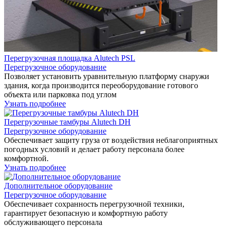
Перегрузочная площадка Alutech PSL
Перегрузочное оборудование
Позволяет установить уравнительную платформу снаружи
здания, когда производится переоборудование готового
объекта или парковка под углом
Узнать подробнее
Перегрузочные тамбуры Alutech DH
Перегрузочное оборудование
Обеспечивает защиту груза от воздействия неблагоприятных
погодных условий и делает работу персонала более
комфортной.
Узнать подробнее
Дополнительное оборудование
Перегрузочное оборудование
Обеспечивает сохранность перегрузочной техники,
гарантирует безопасную и комфортную работу
обслуживающего персонала