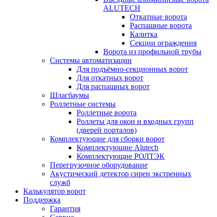
ALUTECH
Откатные ворота
Распашные ворота
Калитка
Секции ограждения
Ворота из профильной трубы
Системы автоматизации
Для подъёмно-секционных ворот
Для откатных ворот
Для распашных ворот
Шлагбаумы
Роллетные системы
Роллетные ворота
Роллеты для окон и входных групп
(дверей порталов)
Комплектующие для сборки ворот
Комплектующие Alutech
Комплектующие РОЛТЭК
Перегрузочное оборудование
Акустический детектор сирен экстренных
служб
Калькулятор ворот
Поддержка
Гарантия