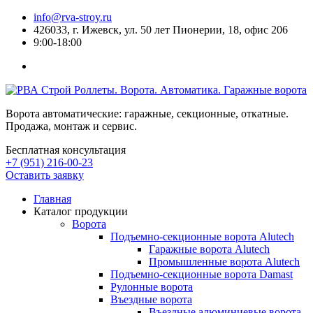
info@rva-stroy.ru
426033, г. Ижевск, ул. 50 лет Пионерии, 18, офис 206
9:00-18:00
Роллеты. Ворота. Автоматика. Гаражные ворота
Ворота автоматические: гаражные, секционные, откатные.
Продажа, монтаж и сервис.
Бесплатная консультация
+7 (951) 216-00-23
Оставить заявку
Главная
Каталог продукции
Ворота
Подъемно-секционные ворота Alutech
Гаражные ворота Alutech
Промышленные ворота Alutech
Подъемно-секционные ворота Damast
Рулонные ворота
Въездные ворота
Въездные алюминиевые ворота