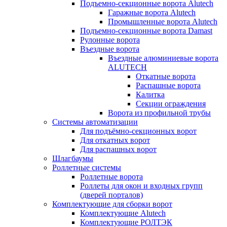
Подъемно-секционные ворота Alutech
Гаражные ворота Alutech
Промышленные ворота Alutech
Подъемно-секционные ворота Damast
Рулонные ворота
Въездные ворота
Въездные алюминиевые ворота
ALUTECH
Откатные ворота
Распашные ворота
Калитка
Секции ограждения
Ворота из профильной трубы
Системы автоматизации
Для подъёмно-секционных ворот
Для откатных ворот
Для распашных ворот
Шлагбаумы
Роллетные системы
Роллетные ворота
Роллеты для окон и входных групп
(дверей порталов)
Комплектующие для сборки ворот
Комплектующие Alutech
Комплектующие РОЛТЭК