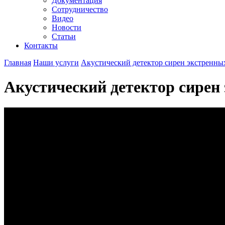
Документация
Сотрудничество
Видео
Новости
Статьи
Контакты
Главная
Наши услуги
Акустический детектор сирен экстренны
Акустический детектор сирен 