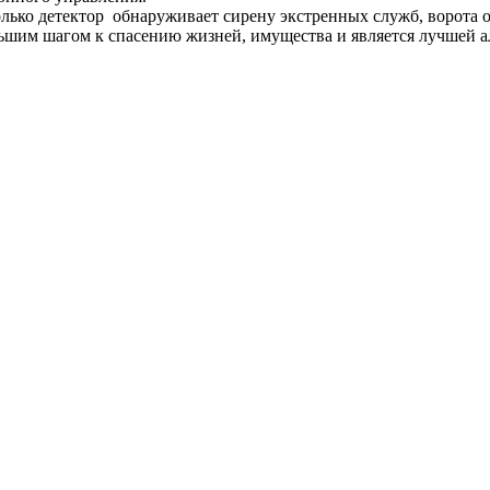
лько детектор обнаруживает сирену экстренных служб, ворота о
льшим шагом к спасению жизней, имущества и является лучшей 