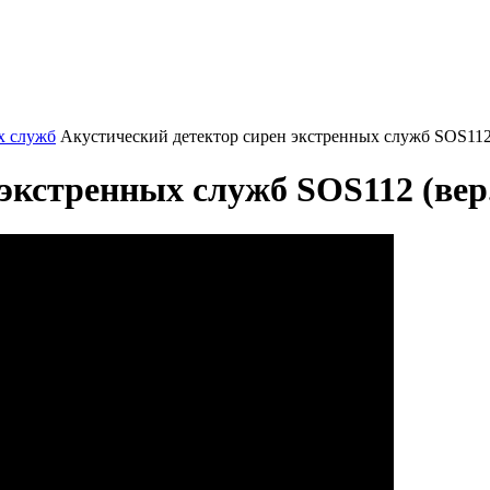
х служб
Акустический детектор сирен экстренных служб SOS112 
экстренных служб SOS112 (вер.