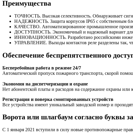
Преимущества
ТОЧНОСТЬ. Высокая селективность. Обнаруживает сигна
НАДЕЖНОСТЬ. Защита корпусов IP65 с собственным бл
КАЧЕСТВО. Автоматизированное промышленное производс
ДОСТУПНОСТЬ. Экономичный и надежный вариант для об
ИННОВАЦИОННОСТЬ. Разработано российскими инженера
УПРАВЛЕНИЕ. Выходы контактов реле разделены так, чт
Обеспечение беспрепятственного досту
Бесперебойная работа в режиме 24/7
Автоматический пропуск пожарного транспорта, скорой пом
Экономия на диспетчеризации и охране
Нет абонентской платы и расходов на содержание охраны или 
Регистрация и поверка смонтированных устройств
Все устройства имеют уникальный заводской номер и проходя
Ворота или шлагбаум согласно буквы з
С 1 января 2021 вступили в силу новые противопожарные прави