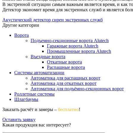
В экстренной ситуации самым важным является время, и как то
Детектор экономит время для экстренных служб и является бо
Акустический детектор сирен экстренных служб
Другие категории
Ворота
Подъемно-секционные ворота Alutech
Гаражные ворота Alutech
Промышленные ворота Alutech
Въездные ворота
Откатные ворота
Распашные ворота
Системы автоматизации
Автоматика для распашных ворот
Автоматика для откатных ворот
Автоматика для подъёмно-секционных ворот
Роллетные системы
Шлагбаумы
Заказать расчёт и замеры –
бесплатно
!
Оставить заявку
Какая продукция вас интересует?