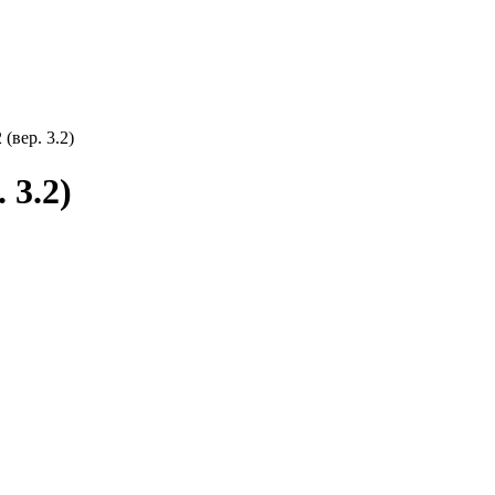
(вер. 3.2)
 3.2)