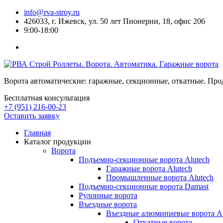
info@rva-stroy.ru
426033, г. Ижевск, ул. 50 лет Пионерии, 18, офис 206
9:00-18:00
Роллеты. Ворота. Автоматика. Гаражные ворота
Ворота автоматические: гаражные, секционные, откатные. Про
Бесплатная консультация
+7 (951) 216-00-23
Оставить заявку
Главная
Каталог продукции
Ворота
Подъемно-секционные ворота Alutech
Гаражные ворота Alutech
Промышленные ворота Alutech
Подъемно-секционные ворота Damast
Рулонные ворота
Въездные ворота
Въездные алюминиевые ворота
Откатные ворота