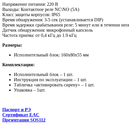
Напряжение питания: 220 В
Выходы: Контактное реле NC\NО (5А)
Класс защиты корпусов: IP65
Время обнаружения: 3-5 сек (устанавливается DIP)
Время задержки срабатывания реле: 5 минут или в течении нео
Датчик обнаружения: микрофонный капсюль
Частота приема: от 0,4 кГц до 1.9 кГц
Размеры:
Исполнительный блок: 160х80х55 мм
Комплектация:
Исполнительный блок – 1 шт.
Инструкция по эксплуатации – 1 шт.
Табличка «активировать сирену» – 1 шт.
Упаковка – 1шт.
Паспорт и РЭ
Сертификат EAC
Презентация SOS112