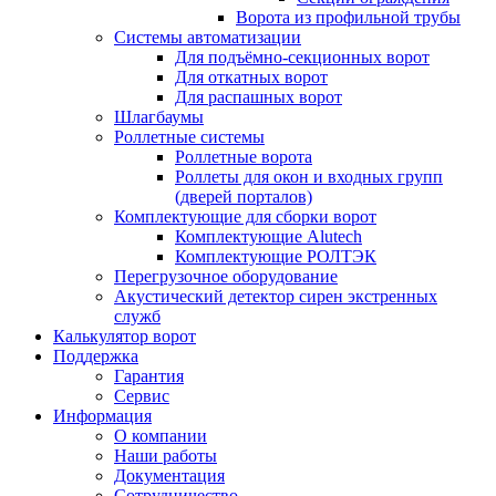
Ворота из профильной трубы
Системы автоматизации
Для подъёмно-секционных ворот
Для откатных ворот
Для распашных ворот
Шлагбаумы
Роллетные системы
Роллетные ворота
Роллеты для окон и входных групп
(дверей порталов)
Комплектующие для сборки ворот
Комплектующие Alutech
Комплектующие РОЛТЭК
Перегрузочное оборудование
Акустический детектор сирен экстренных
служб
Калькулятор ворот
Поддержка
Гарантия
Сервис
Информация
О компании
Наши работы
Документация
Сотрудничество