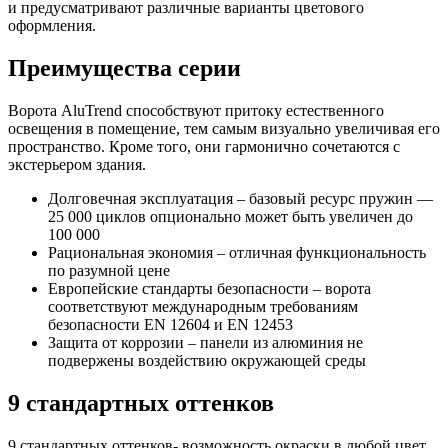
и предусматривают различные варианты цветового
оформления.
Преимущества серии
Ворота AluTrend способствуют притоку естественного
освещения в помещение, тем самым визуально увеличивая его
пространство. Кроме того, они гармонично сочетаются с
экстерьером здания.
Долговечная эксплуатация – базовый ресурс пружин —
25 000 циклов опционально может быть увеличен до
100 000
Рациональная экономия – отличная функциональность
по разумной цене
Европейские стандарты безопасности – ворота
соответствуют международным требованиям
безопасности EN 12604 и EN 12453
Защита от коррозии – панели из алюминия не
подвержены воздействию окружающей среды
9 стандартных оттенков
9 стандартных оттенков- возможность окраски в любой цвет