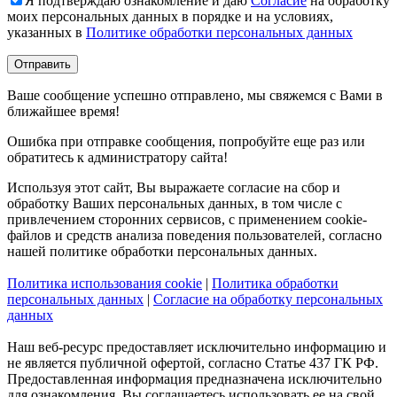
Я подтверждаю ознакомление и даю
Согласие
на обработку
моих персональных данных в порядке и на условиях,
указанных в
Политике обработки персональных данных
Ваше сообщение успешно отправлено, мы свяжемся с Вами в
ближайшее время!
Ошибка при отправке сообщения, попробуйте еще раз или
обратитесь к администратору сайта!
Используя этот сайт, Вы выражаете согласие на сбор и
обработку Ваших персональных данных, в том числе с
привлечением сторонних сервисов, с применением cookie-
файлов и средств анализа поведения пользователей, согласно
нашей политике обработки персональных данных.
Политика использования cookie
|
Политика обработки
персональных данных
|
Согласие на обработку персональных
данных
Наш веб-ресурс предоставляет исключительно информацию и
не является публичной офертой, согласно Статье 437 ГК РФ.
Предоставленная информация предназначена исключительно
для ознакомления. Вы соглашаетесь использовать ее на свой