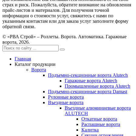
страх и риск. Пожалуйста, обратите внимание на обновления
прайс-листов и материалов. Для получения точной
информации о стоимости услуг, свяжитесь с нами по
указанным контактам или для заказа услуг заполните форму
обратной связи.
© «РВА Строй» – Роллеты. Ворота. Автоматика. Гаражные
ворота, 2026.
Главная
Каталог продукции
Ворота
Подъемно-секционные ворота Alutech
Гаражные ворота Alutech
Промышленные ворота Alutech
Подъемно-секционные ворота Damast
Рулонные ворота
Въездные ворота
Въездные алюминиевые ворота
ALUTECH
Откатные ворота
Распашные ворота
Калитка
Секции ограждения