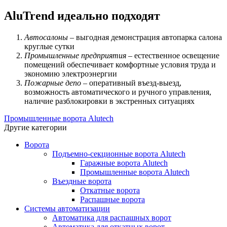
AluTrend идеально подходят
Автосалоны
– выгодная демонстрация автопарка салона
круглые сутки
Промышленные предприятия
– естественное освещение
помещений обеспечивает комфортные условия труда и
экономию электроэнергии
Пожарные депо
– оперативный въезд-выезд,
возможность автоматического и ручного управления,
наличие разблокировки в экстренных ситуациях
Промышленные ворота Alutech
Другие категории
Ворота
Подъемно-секционные ворота Alutech
Гаражные ворота Alutech
Промышленные ворота Alutech
Въездные ворота
Откатные ворота
Распашные ворота
Системы автоматизации
Автоматика для распашных ворот
Автоматика для откатных ворот