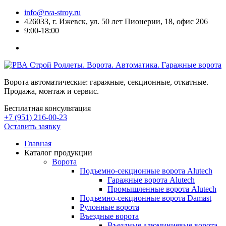
info@rva-stroy.ru
426033, г. Ижевск, ул. 50 лет Пионерии, 18, офис 206
9:00-18:00
Роллеты. Ворота. Автоматика. Гаражные ворота
Ворота автоматические: гаражные, секционные, откатные.
Продажа, монтаж и сервис.
Бесплатная консультация
+7 (951) 216-00-23
Оставить заявку
Главная
Каталог продукции
Ворота
Подъемно-секционные ворота Alutech
Гаражные ворота Alutech
Промышленные ворота Alutech
Подъемно-секционные ворота Damast
Рулонные ворота
Въездные ворота
Въездные алюминиевые ворота