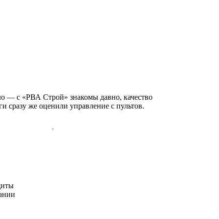
ло — с «РВА Строй» знакомы давно, качество
и сразу же оценили управление с пультов.
щиты
вании