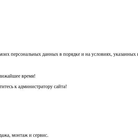
моих персональных данных в порядке и на условиях, указанных
лижайшее время!
титесь к администратору сайта!
дажа, монтаж и сервис.