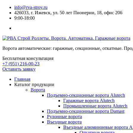
info@rva-stroy.ru
426033, г. Ижевск, ул. 50 лет Пионерии, 18, офис 206
9:00-18:00
Роллеты. Ворота. Автоматика. Гаражные ворота
Ворота автоматические: гаражные, секционные, откатные. Про
Бесплатная консультация
+7 (951) 216-00-23
Оставить заявку
Главная
Каталог продукции
Ворота
Подъемно-секционные ворота Alutech
Гаражные ворота Alutech
Промышленные ворота Alutech
Подъемно-секционные ворота Damast
Рулонные ворота
Въездные ворота
Въездные алюминиевые ворота
Откатные ворота