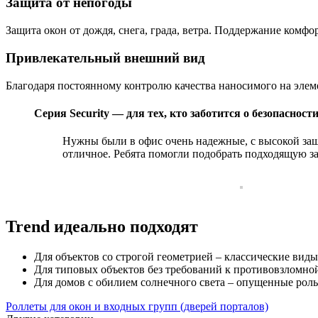
Защита от непогоды
Защита окон от дождя, снега, града, ветра. Поддержание комф
Привлекательный внешний вид
Благодаря постоянному контролю качества наносимого на эле
Серия Security — для тех, кто заботится о безопаснос
Нужны были в офис очень надежные, с высокой защ
отличное. Ребята помогли подобрать подходящую за
Trend идеально подходят
Для объектов со строгой геометрией – классические вид
Для типовых объектов без требований к противовзломно
Для домов с обилием солнечного света – опущенные рол
Роллеты для окон и входных групп (дверей порталов)