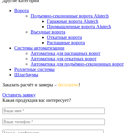
Другие категории
Ворота
Подъемно-секционные ворота Alutech
Гаражные ворота Alutech
Промышленные ворота Alutech
Въездные ворота
Откатные ворота
Распашные ворота
Системы автоматизации
Автоматика для распашных ворот
Автоматика для откатных ворот
Автоматика для подъёмно-секционных ворот
Роллетные системы
Шлагбаумы
Заказать расчёт и замеры –
бесплатно
!
Оставить заявку
Какая продукция вас интересует?